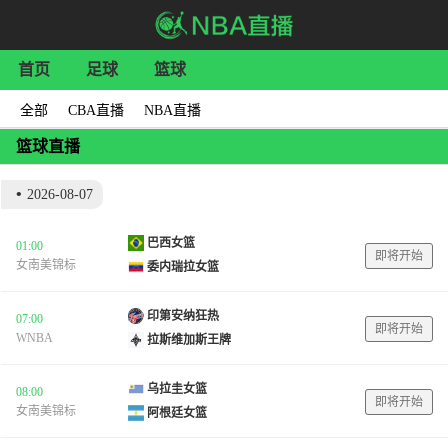
首页
足球
篮球
全部
CBA直播
NBA直播
篮球直播
•
2026-08-07
巴西女篮
01:00
即将开始
女南美锦标
委内瑞拉女篮
印第安纳狂热
07:00
即将开始
WNBA
拉斯维加斯王牌
乌拉圭女篮
08:00
即将开始
女南美锦标
阿根廷女篮