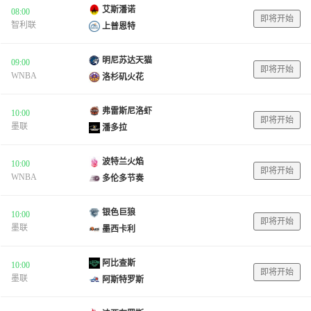
艾斯潘诺
08:00
即将开始
智利联
上普恩特
明尼苏达天猫
09:00
即将开始
WNBA
洛杉矶火花
弗雷斯尼洛虾
10:00
即将开始
墨联
潘多拉
波特兰火焰
10:00
即将开始
WNBA
多伦多节奏
银色巨狼
10:00
即将开始
墨联
墨西卡利
阿比查斯
10:00
即将开始
墨联
阿斯特罗斯