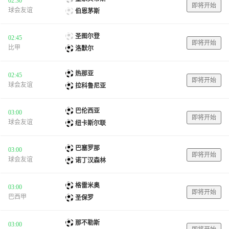
02:30
即将开始
球会友谊
伯恩茅斯
圣图尔登
02:45
即将开始
比甲
洛默尔
热那亚
02:45
即将开始
球会友谊
拉科鲁尼亚
巴伦西亚
03:00
即将开始
球会友谊
纽卡斯尔联
巴塞罗那
03:00
即将开始
球会友谊
诺丁汉森林
格雷米奥
03:00
即将开始
巴西甲
圣保罗
那不勒斯
03:00