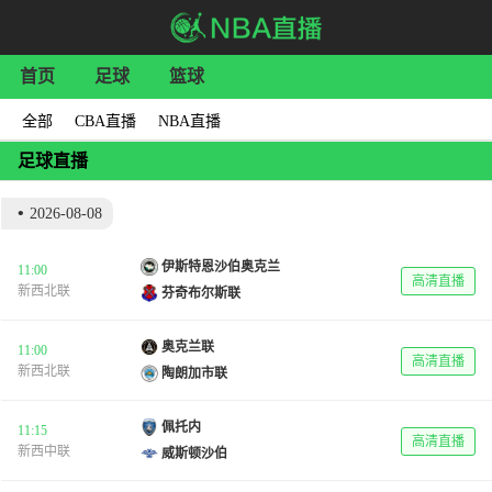
首页
足球
篮球
全部
CBA直播
NBA直播
足球直播
•
2026-08-08
伊斯特恩沙伯奥克兰
11:00
高清直播
新西北联
芬奇布尔斯联
奥克兰联
11:00
高清直播
新西北联
陶朗加市联
佩托内
11:15
高清直播
新西中联
威斯顿沙伯