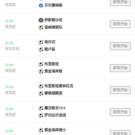
即将开始
澳首超
贝尔康纳联
伊斯顿沙伯
16:00
即将开始
澳昆超
温纳姆狼队
埃尔切
16:00
即将开始
球会友谊
图卢兹
布里斯班
16:00
即将开始
澳昆超
黄金海岸联
布里斯班奥林匹克
16:00
即将开始
澳昆超
摩顿城精英
魔法联合TFA
16:00
即将开始
澳昆超
罗切达尔流浪
黄金海岸骑士
16:00
即将开始